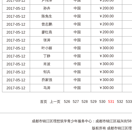
尹伟泽
中国
￥200.00
2017-05-12
孙卉
中国
￥200.00
2017-05-12
陈免生
中国
￥200.00
2017-05-12
曾志鹏
中国
￥200.00
2017-05-12
廖红燕
中国
￥200.00
2017-05-12
张涛
中国
￥200.00
2017-05-12
叶小丽
中国
￥300.00
2017-05-12
丁静
中国
￥300.00
2017-05-12
肖波
中国
￥300.00
2017-05-12
邹兵
中国
￥300.00
2017-05-12
乔家强
中国
￥300.00
2017-05-12
马涛
中国
￥300.00
2017-05-12
首页
上一页
526
527
528
529
530
531
532
533
成都市锦江区理想筑学青少年服务中心：成都市锦江区福兴街58号4楼 联系电话
版权所有 成都市锦江区理想筑