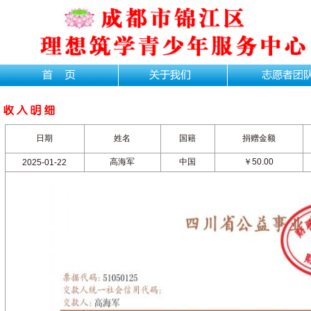
日期
姓名
国籍
捐赠金额
高海军
中国
￥50.00
2025-01-22