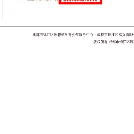
成都市锦江区理想筑学青少年服务中心：成都市锦江区福兴街58号4楼 联系电话
版权所有 成都市锦江区理想筑