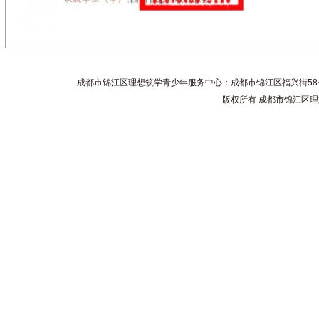
成都市锦江区理想筑学青少年服务中心：成都市锦江区福兴街58号4楼 联系电话
版权所有 成都市锦江区理想筑