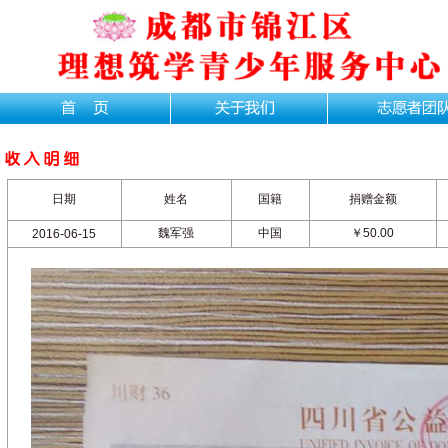
日期
姓名
国籍
捐赠金额
魏军强
中国
￥50.00
2016-06-15