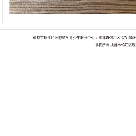
成都市锦江区理想筑学青少年服务中心：成都市锦江区福兴街58号4楼 联系电话
版权所有 成都市锦江区理想筑