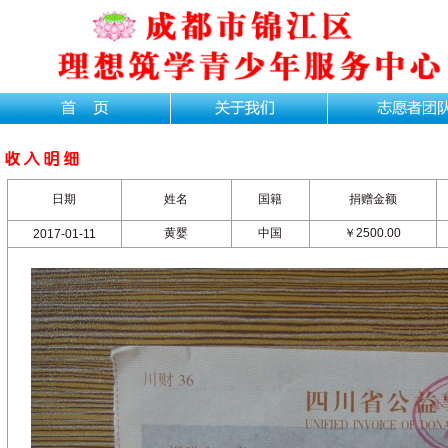
日期
姓名
国籍
捐赠金额
黄婴
中国
￥2500.00
2017-01-11