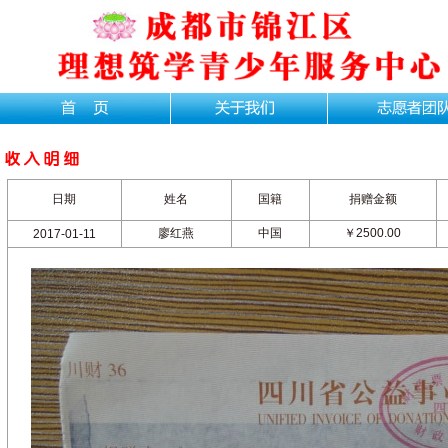
日期
姓名
国籍
捐赠金额
廖红燕
中国
￥2500.00
2017-01-11