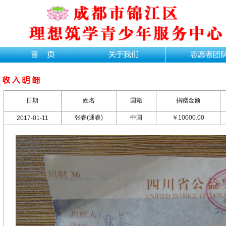
日期
姓名
国籍
捐赠金额
张睿(通睿)
中国
￥10000.00
2017-01-11