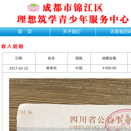
日期
姓名
国籍
捐赠金额
蒋孝杰
中国
￥500.00
2017-02-10