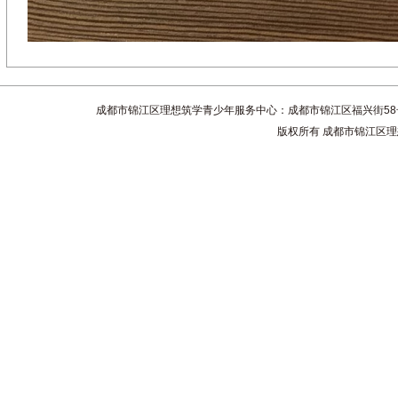
成都市锦江区理想筑学青少年服务中心：成都市锦江区福兴街58号4楼 联系电话
版权所有 成都市锦江区理想筑