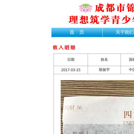
日期
姓名
国
陈振宇
中
2017-03-15