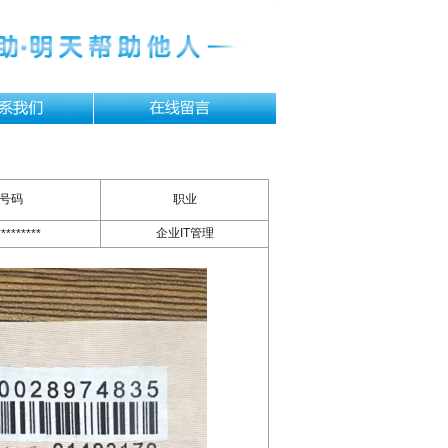
号码
职业
企业IT管理
********