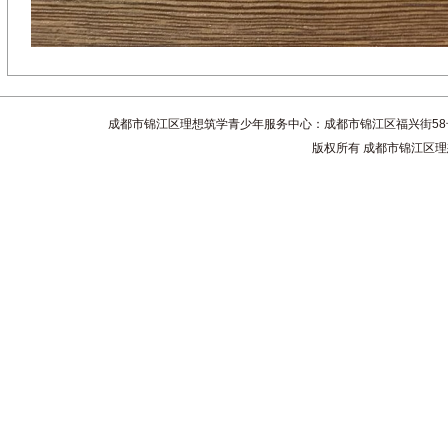
成都市锦江区理想筑学青少年服务中心：成都市锦江区福兴街58号4楼 联系电话
版权所有 成都市锦江区理想筑