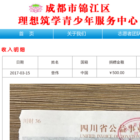
日期
姓名
国籍
捐赠金额
曾伟
中国
￥500.00
2017-03-15