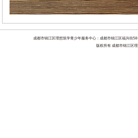
成都市锦江区理想筑学青少年服务中心：成都市锦江区福兴街58号4楼 联系电话
版权所有 成都市锦江区理想筑