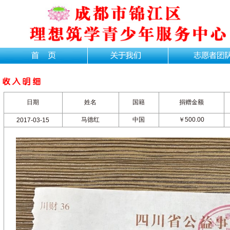
日期
姓名
国籍
捐赠金额
马德红
中国
￥500.00
2017-03-15