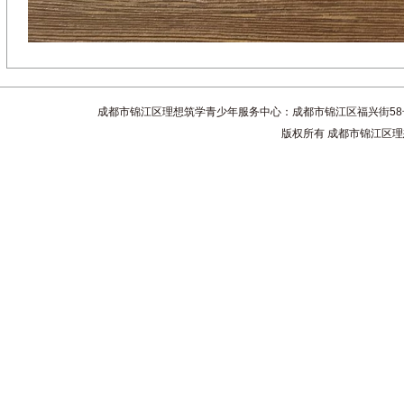
成都市锦江区理想筑学青少年服务中心：成都市锦江区福兴街58号4楼 联系电话
版权所有 成都市锦江区理想筑