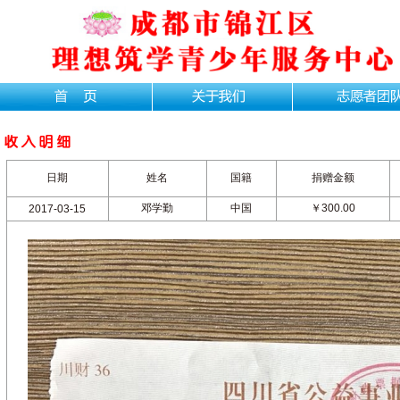
日期
姓名
国籍
捐赠金额
邓学勤
中国
￥300.00
2017-03-15