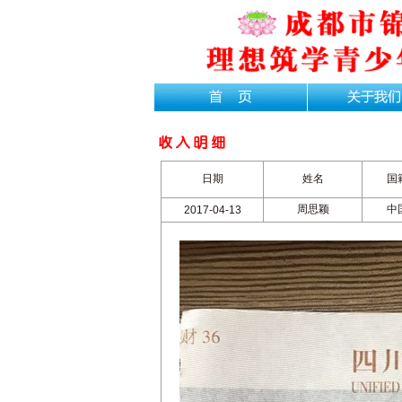
日期
姓名
国
周思颖
中
2017-04-13