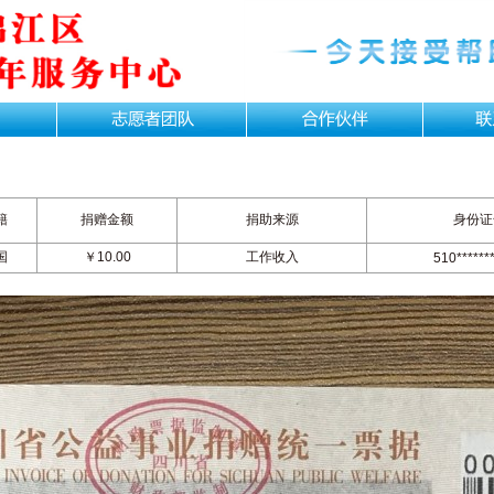
籍
捐赠金额
捐助来源
身份证
国
￥10.00
工作收入
510*******