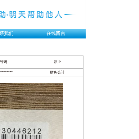
号码
职业
财务会计
********