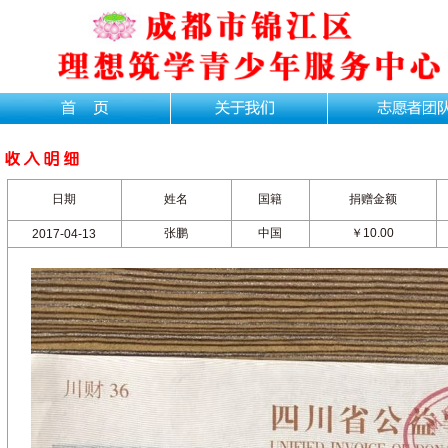
日期
姓名
国籍
捐赠金额
张鹏
中国
￥10.00
2017-04-13