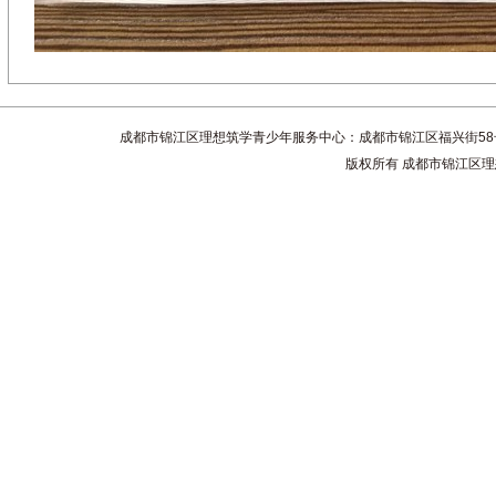
成都市锦江区理想筑学青少年服务中心：成都市锦江区福兴街58号4楼 联系电话
版权所有 成都市锦江区理想筑