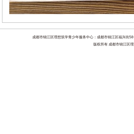
成都市锦江区理想筑学青少年服务中心：成都市锦江区福兴街58号4楼 联系电话
版权所有 成都市锦江区理想筑