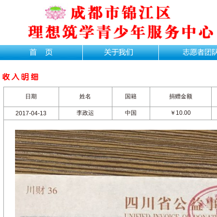
日期
姓名
国籍
捐赠金额
李政运
中国
￥10.00
2017-04-13