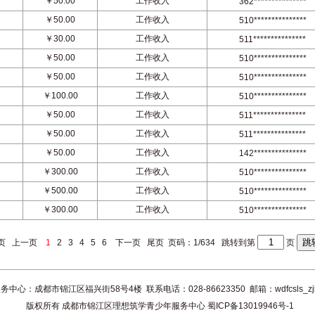
￥50.00
工作收入
362***************
￥50.00
工作收入
510***************
￥30.00
工作收入
511***************
￥50.00
工作收入
510***************
￥50.00
工作收入
510***************
￥100.00
工作收入
510***************
￥50.00
工作收入
511***************
￥50.00
工作收入
511***************
￥50.00
工作收入
142***************
￥300.00
工作收入
510***************
￥500.00
工作收入
510***************
￥300.00
工作收入
510***************
页
上一页
1
2
3
4
5
6
下一页
尾页
页码：1/634 跳转到第
页
都市锦江区福兴街58号4楼 联系电话：028-86623350 邮箱：wdfcsls_zjb@w
版权所有 成都市锦江区理想筑学青少年服务中心 蜀ICP备13019946号-1