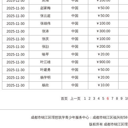
郑湖
中国
￥100.00
2025-11-30
赵家梅
中国
￥50.00
2025-11-30
张云超
中国
￥50.00
2025-11-30
张雄伟
中国
￥100.00
2025-11-30
张涛
中国
￥300.00
2025-11-30
张庆
中国
￥100.00
2025-11-30
张劼
中国
￥200.00
2025-11-30
喻琴
中国
￥20.00
2025-11-30
叶江雄
中国
￥900.00
2025-11-30
叶建勇
中国
￥50.00
2025-11-30
杨学明
中国
￥20.00
2025-11-30
杨欣
中国
￥10.00
2025-11-30
首页
上一页
1
2
3
4
5
6
7
8
9
1
成都市锦江区理想筑学青少年服务中心：成都市锦江区福兴街58号4楼 联系电话
版权所有 成都市锦江区理想筑